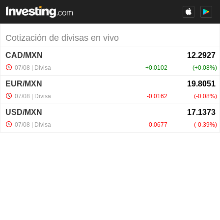
Cotización de divisas en vivo
CAD/MXN
07/08
| Divisa
+0.0102
+0.08%
EUR/MXN
07/08
| Divisa
-0.0162
-0.08%
USD/MXN
07/08
| Divisa
-0.0677
-0.39%